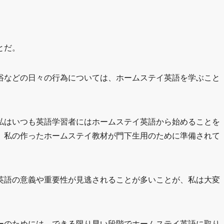
とだ。
浴などの日々の行為については、ホームステイ英語を学ぶこと
私はいつも英語学習者にはホームステイ英語から始めることを
、私の作ったホームステイ教材が門下生用のために準備されて
英語の意義や重要性が見逃されることが多いことが、私は大変
ーのためには、できる限り早い段階でホームステイ英語に取り