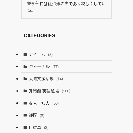
誉学部長は従姉妹の夫であり親しくしてい
る。
CATEGORIES
アイテム
(2)
ジャーナル
(77)
人道支援活動
(14)
升砲館 英語道場
(126)
友人・知人
(53)
師匠
(9)
自動車
(3)