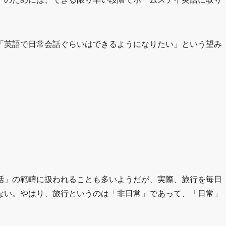
「英語で日常会話ぐらいはできるようになりたい」という望み
話」の範疇に扱われることも多いようだが、実際、旅行を毎日
ない。やはり、旅行というのは「非日常」であって、「日常」