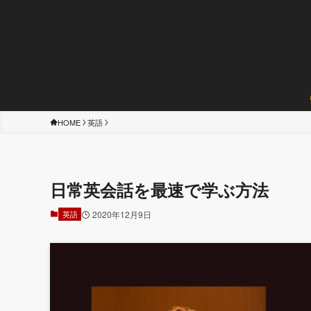
HOME
英語
日常英会話を最速で学ぶ方法
英語
2020年12月9日