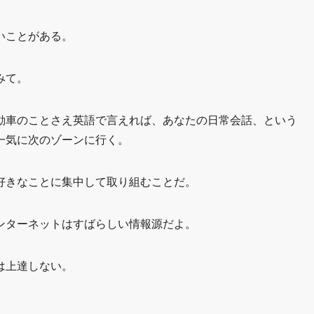
いことがある。
みて。
動車のことさえ英語で言えれば、あなたの日常会話、という
一気に次のゾーンに行く。
好きなことに集中して取り組むことだ。
ンターネットはすばらしい情報源だよ。
は上達しない。