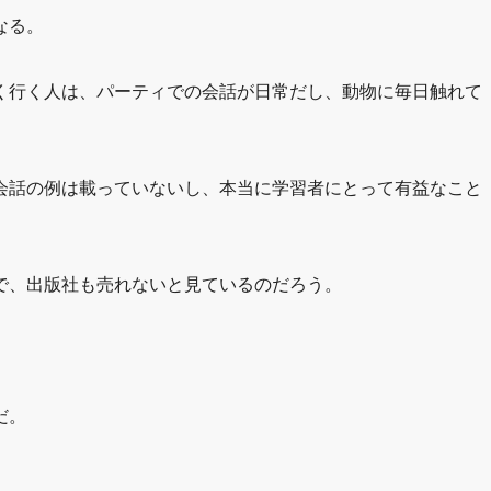
なる。
く行く人は、パーティでの会話が日常だし、動物に毎日触れて
会話の例は載っていないし、本当に学習者にとって有益なこと
で、出版社も売れないと見ているのだろう。
だ。