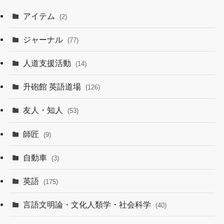
アイテム
(2)
ジャーナル
(77)
人道支援活動
(14)
升砲館 英語道場
(126)
友人・知人
(53)
師匠
(9)
自動車
(3)
英語
(175)
言語文明論・文化人類学・社会科学
(40)