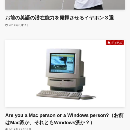
お前の英語の潜在能力を発揮させるイヤホン３選
2019年3月11日
アイテム
Are you a Mac person or a Windows person?（お前
はMac派か、それともWindows派か？）
2018年12月22日