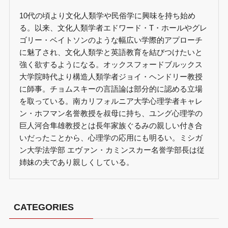
10代の頃より文化人類学や民俗学に興味を持ち始め
る。以来、文化人類学者エドワード・T・ホールやグレ
ゴリー・ベイトソンのような幅広い学際的アプローチ
に魅了され、文化人類学と英語教育を結びつけたいと
強く欲するようになる。オックスフォードブルックス
大学院時代より構造人類学者ジョイ・ヘンドリー教授
に師事。チョムスキーの言語論は部分的に認める立場
を取っている。南カリフォルニア大学心理学者キャレ
ン・ホフマン名誉教授を叔母に持ち、ユング心理学の
巨人河合隼雄教授とは長年家族ぐるみの親しい付き合
いだったことから、心理学の応用にも明るい。ミシガ
ン大学法学部 エヴァン・カミンスカー名誉学部長は従
姉妹の夫であり親しくしている。
CATEGORIES