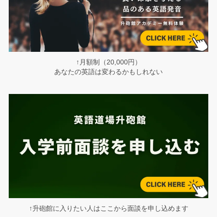
↑月額制（20,000円）
あなたの英語は変わるかもしれない
↑升砲館に入りたい人はここから面談を申し込めます