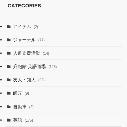
CATEGORIES
アイテム
(2)
ジャーナル
(77)
人道支援活動
(14)
升砲館 英語道場
(126)
友人・知人
(53)
師匠
(9)
自動車
(3)
英語
(175)