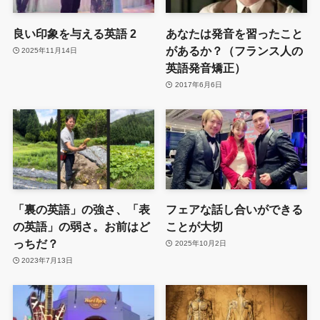
良い印象を与える英語 2
あなたは発音を習ったこと
があるか？（フランス人の
2025年11月14日
英語発音矯正）
2017年6月6日
「裏の英語」の強さ、「表
フェアな話し合いができる
の英語」の弱さ。お前はど
ことが大切
っちだ？
2025年10月2日
2023年7月13日