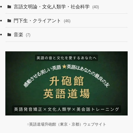
言語文明論・文化人類学・社会科学
(40)
門下生・クライアント
(46)
音楽
(7)
↑英語道場升砲館（東京・京都）ウェブサイト