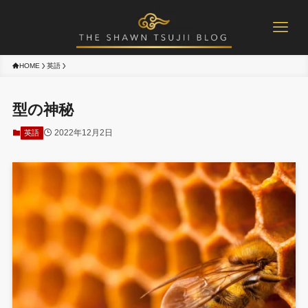
HOME
英語
型の神秘
2022年12月2日
英語