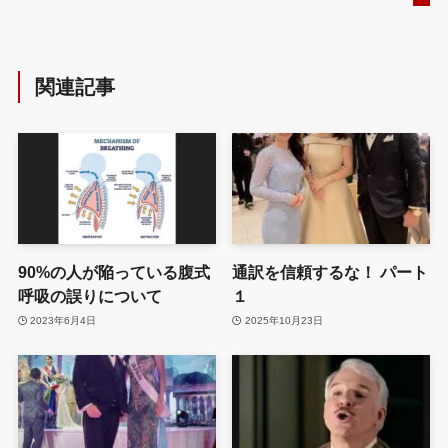
関連記事
90%の人が陥っている腹式
通訳を信頼するな！ パート
呼吸の誤りについて
１
2023年6月4日
2025年10月23日