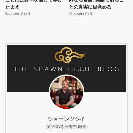
たまえ
との真実に目覚める
2022年7月17日
2023年6月7日
ショーンツジイ
英語道場 升砲館 館長