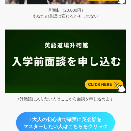
↑月額制（20,000円）
あなたの英語は変わるかもしれない
↑升砲館に入りたい人はここから面談を申し込めます
↑大人の初心者で確実に英会話を
マスターしたい人はこちらをクリック