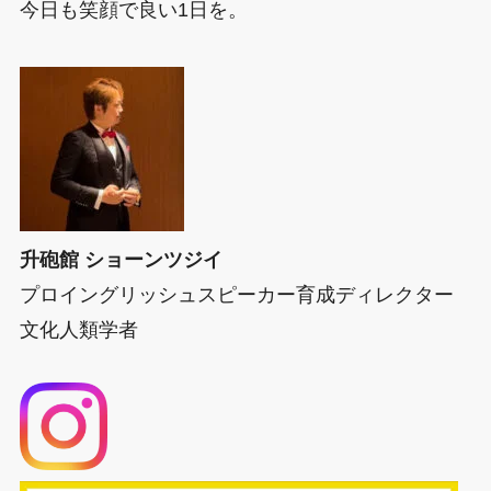
今日も笑顔で良い1日を。
升砲館 ショーンツジイ
プロイングリッシュスピーカー育成ディレクター
文化人類学者