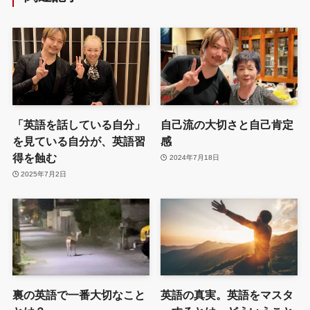
「英語を話している自分」
自己流の大切さと自己肯定
を見ている自分が、英語習
感
得を蝕む
2024年7月18日
2025年7月2日
裏の英語で一番大切なこと
英語の真実。英語をマスタ