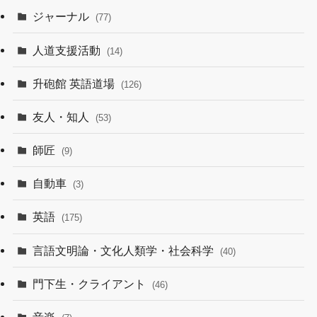
ジャーナル
(77)
人道支援活動
(14)
升砲館 英語道場
(126)
友人・知人
(53)
師匠
(9)
自動車
(3)
英語
(175)
言語文明論・文化人類学・社会科学
(40)
門下生・クライアント
(46)