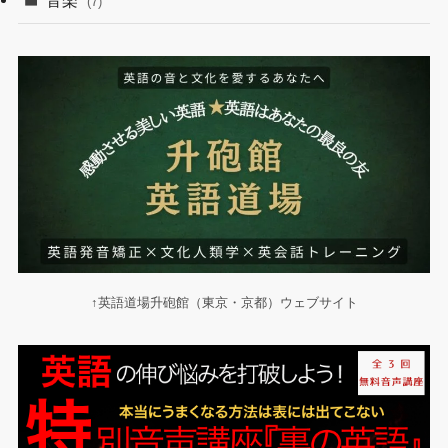
音楽
(7)
↑英語道場升砲館（東京・京都）ウェブサイト