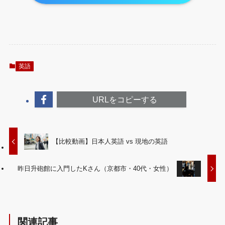
英語
URLをコピーする
【比較動画】日本人英語 vs 現地の英語
昨日升砲館に入門したKさん（京都市・40代・女性）
関連記事