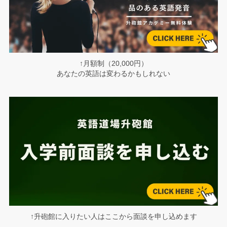
↑月額制（20,000円）
あなたの英語は変わるかもしれない
↑升砲館に入りたい人はここから面談を申し込めます