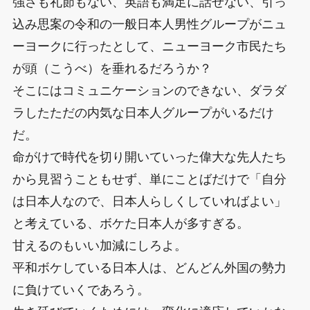
強さも礼節もない、英語も満足に話せない、引っ
込み思案の令和の一般日本人男性グループがニュ
ーヨークに行ったとして、ニューヨーク市民たち
が頭（こうべ）を垂れるだろうか？
そこにはコミュニケーションのできない、ダラダ
ラしたただの内気な日本人グループがいるだけ
だ。
命がけで時代を切り開いていった偉大な先人たち
から見習うこともせず、単にことばだけで「自分
は日本人なので、日本人らしくしていればよい」
と考えている、ボケた日本人が多すぎる。
甘えるのもいい加減にしろよ。
平和ボケしている日本人は、どんどん外国の勢力
に負けていくであろう。