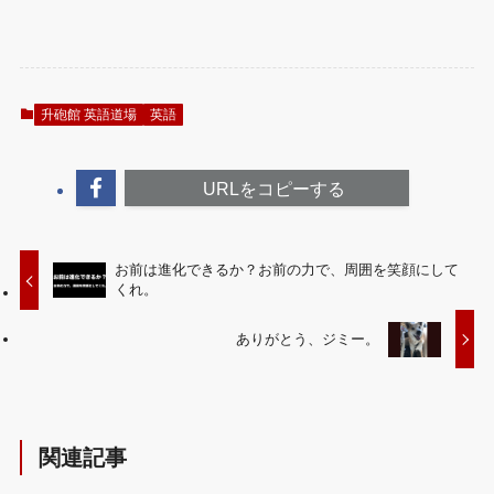
升砲館 英語道場
英語
URLをコピーする
お前は進化できるか？お前の力で、周囲を笑顔にして
くれ。
ありがとう、ジミー。
関連記事