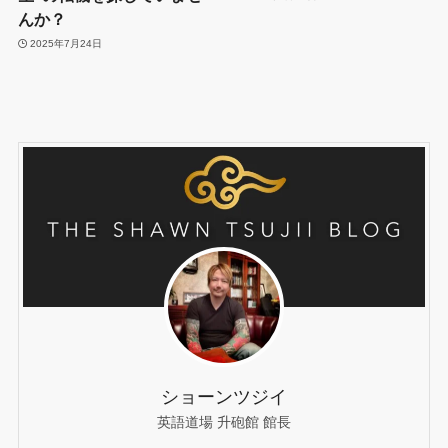
んか？
2025年7月24日
ショーンツジイ
英語道場 升砲館 館長