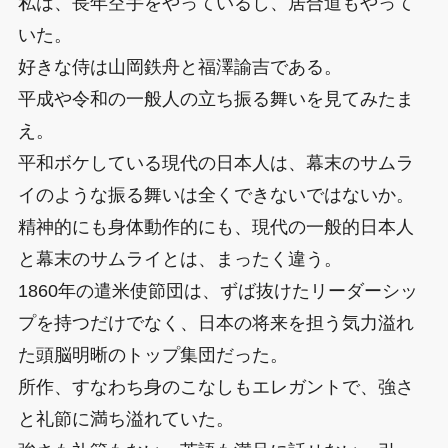
私は、長年空手をやっているし、居合道もやって
いた。
好きな侍は山岡鉄舟と福澤諭吉である。
平成や令和の一般人の立ち振る舞いを見てみたま
え。
平和ボケしている現代の日本人は、幕末のサムラ
イのような振る舞いは全くできないではないか。
精神的にも身体動作的にも、現代の一般的日本人
と幕末のサムライとは、まったく違う。
1860年の遣米使節団は、ずば抜けたリーダーシッ
プを持つだけでなく、日本の将来を担う気力溢れ
た頭脳明晰のトップ集団だった。
所作、すなわち身のこなしもエレガントで、強さ
と礼節に満ち溢れていた。