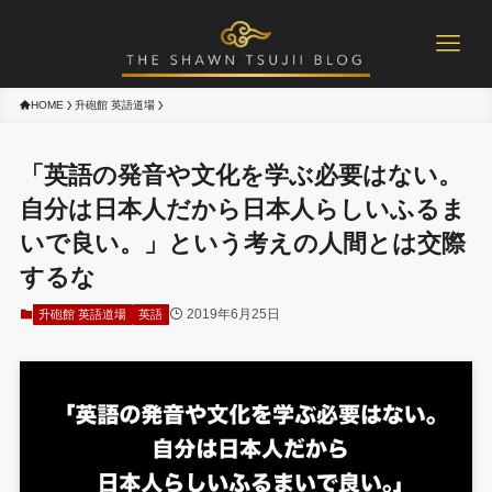
HOME
升砲館 英語道場
「英語の発音や文化を学ぶ必要はない。
自分は日本人だから日本人らしいふるま
いで良い。」という考えの人間とは交際
するな
2019年6月25日
升砲館 英語道場
英語