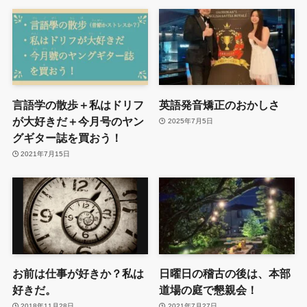
言語学の散歩＋私はドリフ
英語発音矯正のおかしさ
が大好きだ＋今月号のヤン
2025年7月5日
グギター誌を買おう！
2021年7月15日
お前は仕事が好きか？私は
日曜日の稽古の後は、本部
好きだ。
道場の庭で懇親会！
2018年11月28日
2021年7月27日