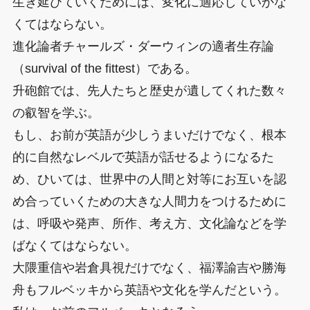
生き延びていくためには、変化に適応していかな
くてはならない。
進化論者チャールズ・ダーウィンの適者生存論
（survival of the fittest）である。
升砲館では、先人たちと歴史が遺してくれた数々
の叡智を学ぶ。
もし、お前が英語が少しうまいだけでなく、根本
的に自然なレベルで英語が話せるようになるた
め、ひいては、世界中の人間と対等にお互いを認
め合っていくための大きな人間力をつけるために
は、呼吸や発声、所作、考え方、文化論などを学
ばなくてはならない。
大隈重信や岩倉具視だけでなく、福澤諭吉や勝海
舟もフルベッキから英語や文化を学んだという。