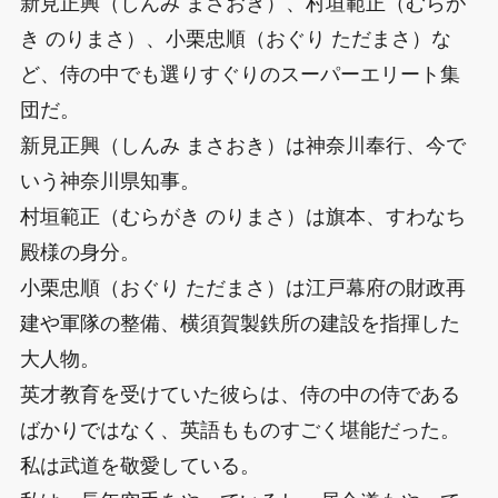
新見正興（しんみ まさおき）、村垣範正（むらが
き のりまさ）、小栗忠順（おぐり ただまさ）な
ど、侍の中でも選りすぐりのスーパーエリート集
団だ。
新見正興（しんみ まさおき）は神奈川奉行、今で
いう神奈川県知事。
村垣範正（むらがき のりまさ）は旗本、すわなち
殿様の身分。
小栗忠順（おぐり ただまさ）は江戸幕府の財政再
建や軍隊の整備、横須賀製鉄所の建設を指揮した
大人物。
英才教育を受けていた彼らは、侍の中の侍である
ばかりではなく、英語もものすごく堪能だった。
私は武道を敬愛している。