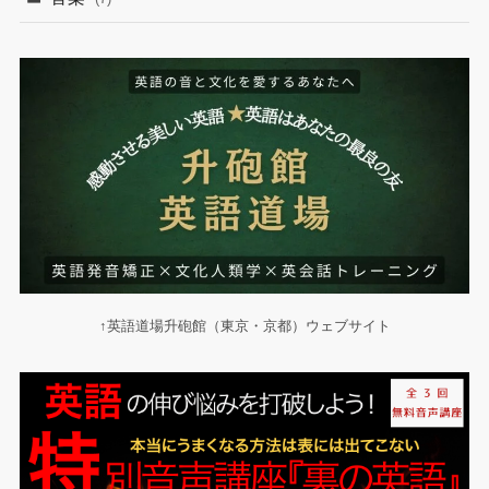
↑英語道場升砲館（東京・京都）ウェブサイト