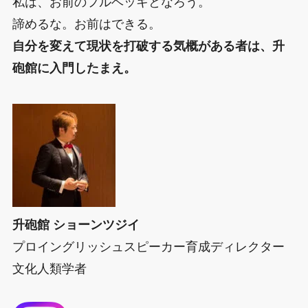
私は、お前のフルベッキとなろう。
諦めるな。お前はできる。
自分を変えて現状を打破する気概がある者は、升
砲館に入門したまえ。
升砲館 ショーンツジイ
プロイングリッシュスピーカー育成ディレクター
文化人類学者