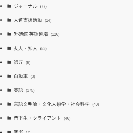
ジャーナル
(77)
人道支援活動
(14)
升砲館 英語道場
(126)
友人・知人
(53)
師匠
(9)
自動車
(3)
英語
(175)
言語文明論・文化人類学・社会科学
(40)
門下生・クライアント
(46)
音楽
(7)