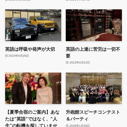
英語は呼吸や発声が大切
英語の上達に苦労は一切不
要
2023年5月28日
2022年4月22日
【夏季合宿のご案内】あな
升砲館スピーチコンテスト
たは“英語”ではなく、“人
＆パーティ
生”の転機を探していませ
2026年1月28日