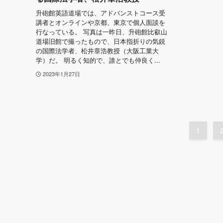
升砲館英語道場では、アドバンストコース受
講者とオンラインや京都、東京で個人面談を
行なっている。 写真は一昨日、升砲館比叡山
道場旧館で撮ったもので、日本指折りの気鋭
の国際法学者、松井章浩教授（大阪工業大
学）だ。 明るく知的で、誰とでも仲良く...
2023年1月27日
1