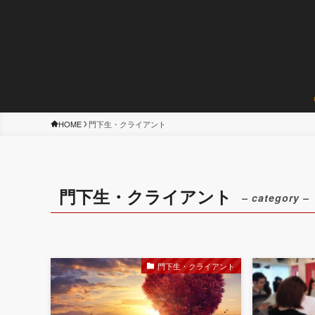
HOME
門下生・クライアント
門下生・クライアント
– category –
門下生・クライアント