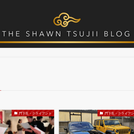
門下生・クライアント
門下生・クライア