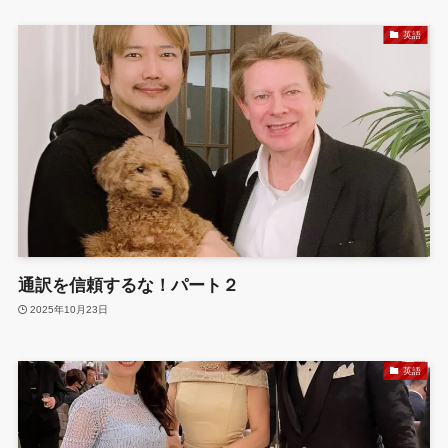
英語
通訳を信頼するな！パート２
2025年10月23日
英語