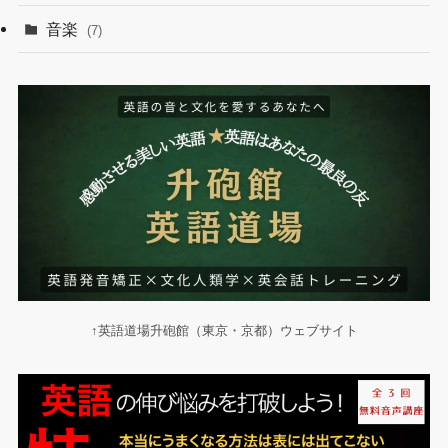
音楽
(7)
↑英語道場升砲館（東京・京都）ウェブサイト