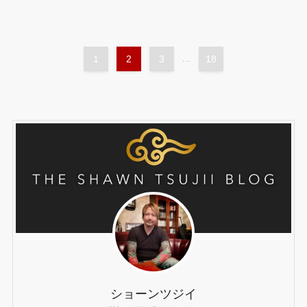
1
2
3
...
18
ショーンツジイ