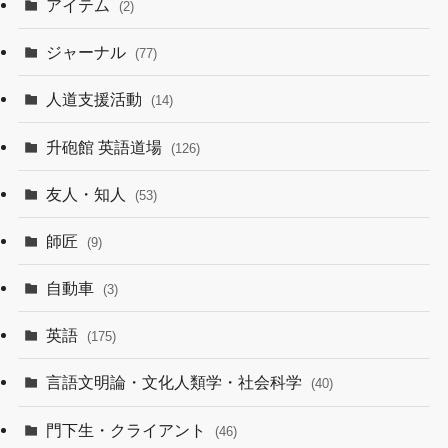
アイテム
(2)
ジャーナル
(77)
人道支援活動
(14)
升砲館 英語道場
(126)
友人・知人
(53)
師匠
(9)
自動車
(3)
英語
(175)
言語文明論・文化人類学・社会科学
(40)
門下生・クライアント
(46)