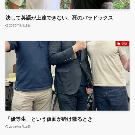
決して英語が上達できない、死のパラドックス
2025年8月18日
英語
「優等生」という仮面が砕け散るとき
2025年8月16日