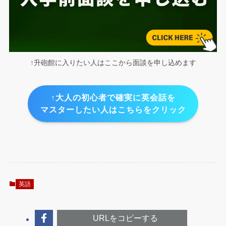
↑升砲館に入りたい人はここから面談を申し込めます
↑大人の初心者で確実に英会話を
マスターしたい人はこちらをクリック
英語
URLをコピーする