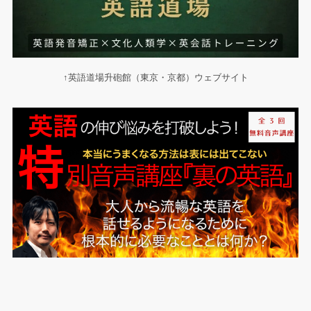
↑英語道場升砲館（東京・京都）ウェブサイト