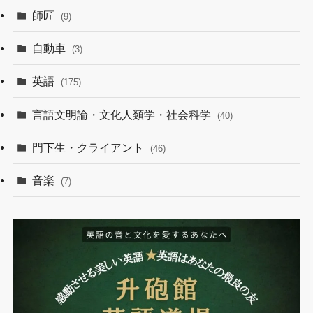
師匠
(9)
自動車
(3)
英語
(175)
言語文明論・文化人類学・社会科学
(40)
門下生・クライアント
(46)
音楽
(7)