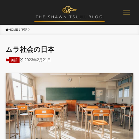
HOME
英語
ムラ社会の日本
2023年2月21日
英語