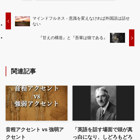
マインドフルネス - 意識を変えなければ外国語は話せ
ない
『甘えの構造』と『吾輩は猫である』
関連記事
音程アクセント vs 強弱ア
「英語を話す場面で頭が真
クセント
っ白になり、しどろもどろ