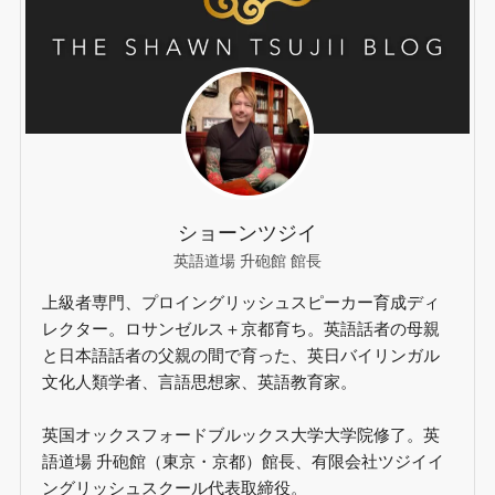
ショーンツジイ
英語道場 升砲館 館長
上級者専門、プロイングリッシュスピーカー育成ディ
レクター。ロサンゼルス＋京都育ち。英語話者の母親
と日本語話者の父親の間で育った、英日バイリンガル
文化人類学者、言語思想家、英語教育家。
英国オックスフォードブルックス大学大学院修了。英
語道場 升砲館（東京・京都）館長、有限会社ツジイイ
ングリッシュスクール代表取締役。