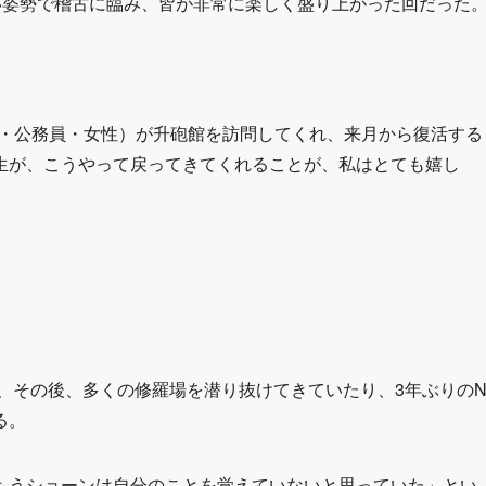
い姿勢で稽古に臨み、皆が非常に楽しく盛り上がった回だった
都・公務員・女性）が升砲館を訪問してくれ、来月から復活する
生が、こうやって戻ってきてくれることが、私はとても嬉し
、その後、多くの修羅場を潜り抜けてきていたり、3年ぶりの
る。
もうショーンは自分のことを覚えていないと思っていた」とい