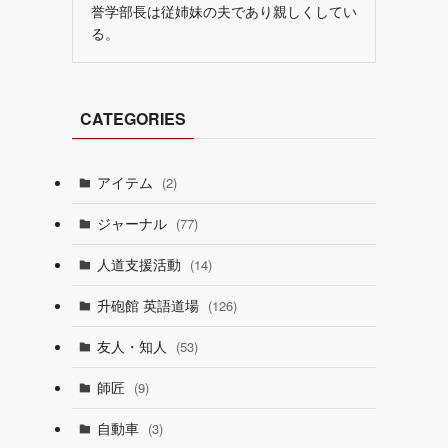
誉学部長は従姉妹の夫であり親しくしてい
る。
CATEGORIES
アイテム
(2)
ジャーナル
(77)
人道支援活動
(14)
升砲館 英語道場
(126)
友人・知人
(53)
師匠
(9)
自動車
(3)