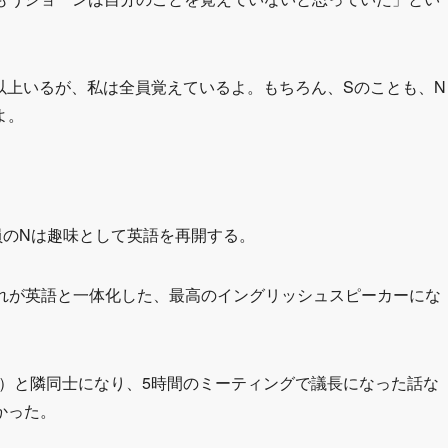
人以上いるが、私は全員覚えているよ。もちろん、Sのことも、N
よ。
員のNは趣味として英語を再開する。
ぞれが英語と一体化した、最高のイングリッシュスピーカーにな
員）と隣同士になり、5時間のミーティングで議長になった話な
かった。