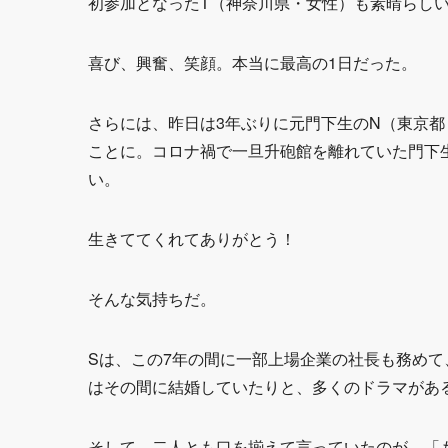
初参加となったT（神奈川県・女性）も素晴らし
喜び、興奮、笑顔。本当に最高の1日だった。
さらには、昨日は3年ぶりに元門下生のN（東京
ことに。コロナ禍で一旦升砲館を離れていた門下
い。
生きててくれてありがとう！
そんな気持ちだ。
Sは、この7年の間に一部上場企業の社長も務めて
はその間に結婚していたりと、多くのドラマがあ
そして、二人とも口を揃えて言っていたのが、「