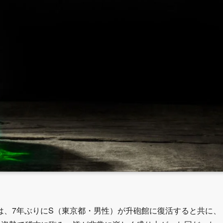
は、7年ぶりにS（東京都・男性）が升砲館に復活すると共に、