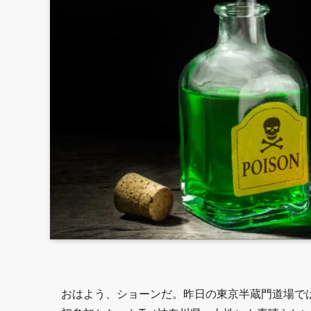
おはよう、ショーンだ。昨日の東京半蔵門道場で