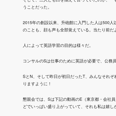
うことだった。
2015年の創設以来、升砲館に入門した人は500
のことも、顔も声も全部覚えている。当たり前だ
人によって英語学習の目的は様々だ。
コンサルのSは仕事のために英語が必要で、公務
SとN、そして昨日が初日だったT、みんなそれ
りますように！
懇親会では、Sは下記の動画のE（東京都・会社
どでいっぱい盛り上がっていて、それも私は嬉し