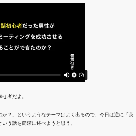
幸せ者だよ。
のか？」というようなテーマはよく出るので、今日は逆に「英
という話を簡潔に述べようと思う。