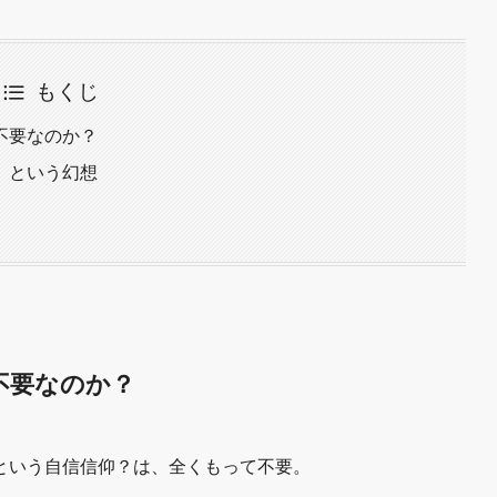
もくじ
不要なのか？
」という幻想
不要なのか？
という自信信仰？は、全くもって不要。