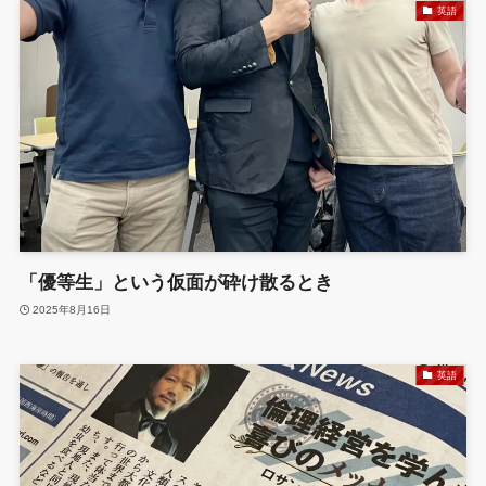
英語
「優等生」という仮面が砕け散るとき
2025年8月16日
英語