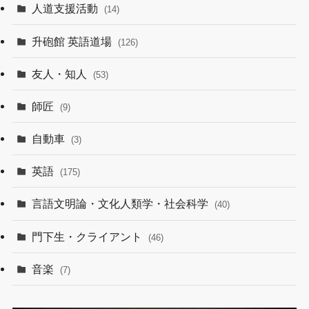
人道支援活動
(14)
升砲館 英語道場
(126)
友人・知人
(53)
師匠
(9)
自動車
(3)
英語
(175)
言語文明論・文化人類学・社会科学
(40)
門下生・クライアント
(46)
音楽
(7)