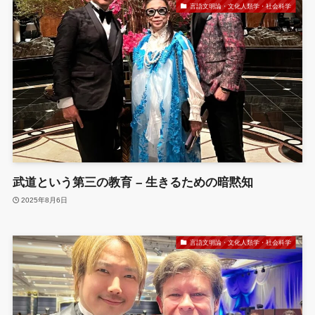
言語文明論・文化人類学・社会科学
武道という第三の教育 – 生きるための暗黙知
2025年8月6日
言語文明論・文化人類学・社会科学