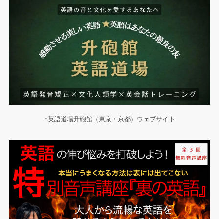
↑英語道場升砲館（東京・京都）ウェブサイト