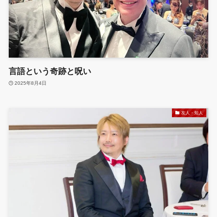
言語という奇跡と呪い
2025年8月4日
友人・知人