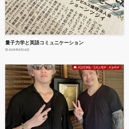
量子力学と英語コミュニケーション
2025年8月14日
言語文明論・文化人類学・社会科学