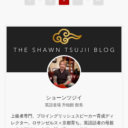
ショーンツジイ
英語道場 升砲館 館長
上級者専門、プロイングリッシュスピーカー育成ディ
レクター。ロサンゼルス＋京都育ち。英語話者の母親