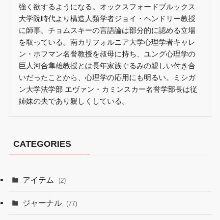
強く欲するようになる。オックスフォードブルックス
大学院時代より構造人類学者ジョイ・ヘンドリー教授
に師事。チョムスキーの言語論は部分的に認める立場
を取っている。南カリフォルニア大学心理学者キャレ
ン・ホフマン名誉教授を叔母に持ち、ユング心理学の
巨人河合隼雄教授とは長年家族ぐるみの親しい付き合
いだったことから、心理学の応用にも明るい。ミシガ
ン大学法学部 エヴァン・カミンスカー名誉学部長は従
姉妹の夫であり親しくしている。
CATEGORIES
アイテム
(2)
ジャーナル
(77)