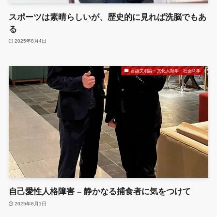
スポーツは素晴らしいが、歴史的に見れば洗脳でもあ
る
2025年8月4日
言語文明論・文化人類学・社会科学
自己愛性人格障害 – 静かなる捕食者に気をつけて
2025年8月1日