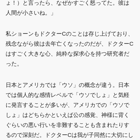
ょ！）と言ったら、なぜかすごく怒ってた。彼は
人間が小さいね。」
私ショーンもドクターCのことは存じ上げており、
残念ながら彼は去年亡くなったのだが、ドクターC
はすごく大きな心、純粋な探求心を持つ研究者だ
った。
日本とアメリカでは「ウソ」の概念が違う。日本
では個人的な感情レベルで「ウソでしょ」と気軽
に発言することが多いが、アメリカでの「ウソで
しょ」はどちらかといえば公の感覚、神様に背く
ぐらいの悪い行いを非難することも含まれたりす
るので深刻だ。ドクターCは我が子同然に大切にし