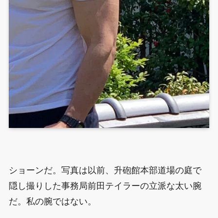
ショーンだ。写真は以前、升砲館本部道場の庭で
隠し撮りした事務局前田テイラーの立派な太い腕
だ。私の腕ではない。