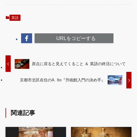
英語
URLをコピーする
原点に戻ると見えてくること ＆ 英語の終活について
京都市北区在住のA. Ito『升砲館入門の決め手』
関連記事