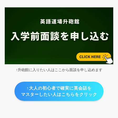
↑升砲館に入りたい人はここから面談を申し込めます
↑大人の初心者で確実に英会話を
マスターしたい人はこちらをクリック