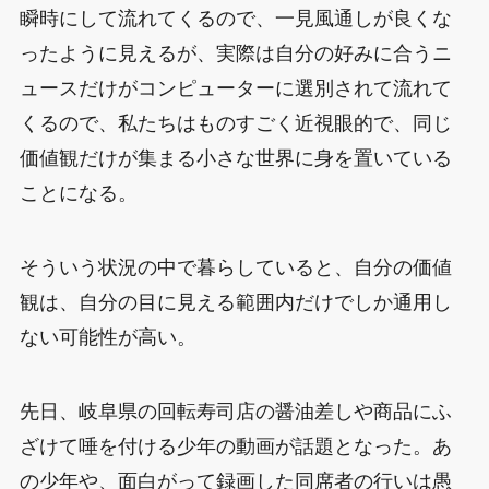
瞬時にして流れてくるので、一見風通しが良くな
ったように見えるが、実際は自分の好みに合うニ
ュースだけがコンピューターに選別されて流れて
くるので、私たちはものすごく近視眼的で、同じ
価値観だけが集まる小さな世界に身を置いている
ことになる。
そういう状況の中で暮らしていると、自分の価値
観は、自分の目に見える範囲内だけでしか通用し
ない可能性が高い。
先日、岐阜県の回転寿司店の醤油差しや商品にふ
ざけて唾を付ける少年の動画が話題となった。あ
の少年や、面白がって録画した同席者の行いは愚