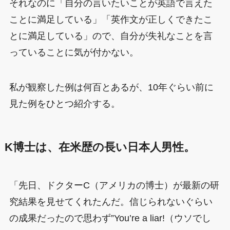
それなのに「自分の言いたいことが英語で言えた
ことに満足している」「英作文が正しくできたこ
とに満足している」ので、自分が失礼なことを言
っていることに気が付かない。
私が観察した例は何百とあるが、10年ぐらい前に
見た例をひとつ紹介する。
K博士は、在米歴の長い日本人男性。
「先日、ドクターC（アメリカの博士）が最新の研
究結果を見せてくれたんだ。信じられないぐらい
の成果だったので思わず”You’re a liar!（ウソでし