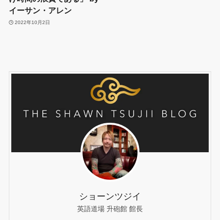
イーサン・アレン
2022年10月2日
ショーンツジイ
英語道場 升砲館 館長