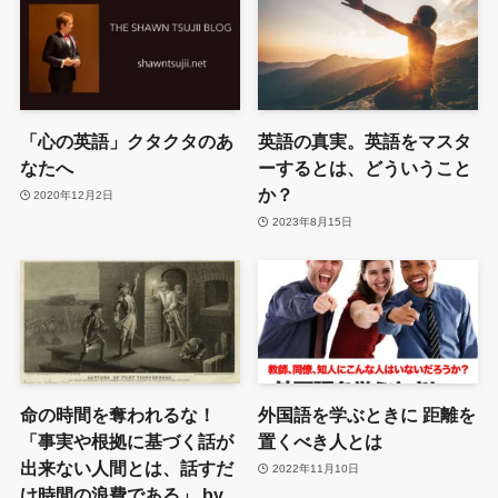
「心の英語」クタクタのあ
英語の真実。英語をマスタ
なたへ
ーするとは、どういうこと
か？
2020年12月2日
2023年8月15日
命の時間を奪われるな！
外国語を学ぶときに 距離を
「事実や根拠に基づく話が
置くべき人とは
出来ない人間とは、話すだ
2022年11月10日
け時間の浪費である」 by