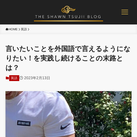
HOME
英語
言いたいことを外国語で言えるようにな
りたい！を実践し続けることの末路と
は？
2023年2月13日
英語