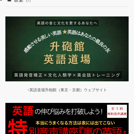
(7)
↑英語道場升砲館（東京・京都）ウェブサイト