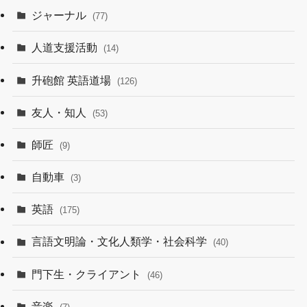
ジャーナル
(77)
人道支援活動
(14)
升砲館 英語道場
(126)
友人・知人
(53)
師匠
(9)
自動車
(3)
英語
(175)
言語文明論・文化人類学・社会科学
(40)
門下生・クライアント
(46)
音楽