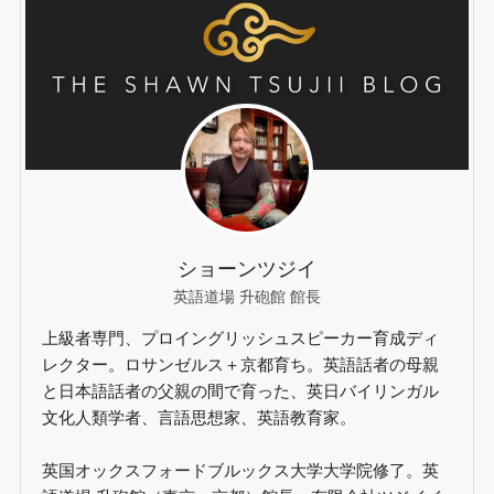
ショーンツジイ
英語道場 升砲館 館長
上級者専門、プロイングリッシュスピーカー育成ディ
レクター。ロサンゼルス＋京都育ち。英語話者の母親
と日本語話者の父親の間で育った、英日バイリンガル
文化人類学者、言語思想家、英語教育家。
英国オックスフォードブルックス大学大学院修了。英