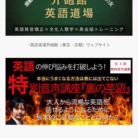
↑英語道場升砲館（東京・京都）ウェブサイト