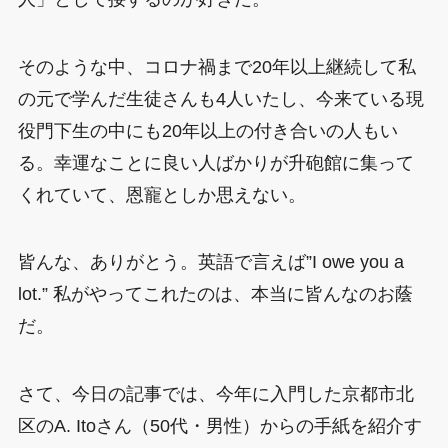
そのような中、コロナ禍まで20年以上継続して私
の元で学んだ生徒さんも4人いたし、今来ている現
役門下生の中にも20年以上の付き合いの人もい
る。幸運なことに良い人ばかりが升砲館に集って
くれていて、恩寵としか思えない。
皆んな、ありがとう。英語で言えば”I owe you a
lot.” 私がやってこれたのは、本当に皆んなのお蔭
だ。
さて、今日の記事では、今年に入門した京都市北
区のA. Itoさん（50代・男性）からの手紙を紹介す