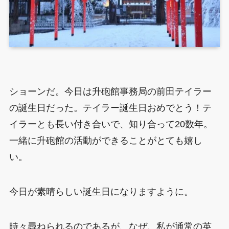
ショーンだ。今日は升砲館事務局の前田テイラー
の誕生日だった。テイラー誕生日おめでとう！テ
イラーとも長い付き合いで、知り合って20数年。
一緒に升砲館の活動ができることがとても嬉し
い。
今日が素晴らしい誕生日になりますように。
時々尋ねられるのであるが、なぜ、私が通常の英