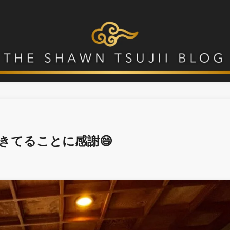
きてることに感謝😄