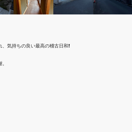
、気持ちの良い最高の稽古日和❗️
謝。