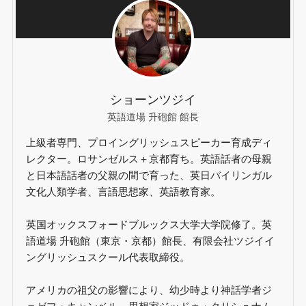
ショーンツジイ
英語道場 升砲館 館長
上級者専門、プロイングリッシュスピーカー育成ディ
レクター。ロサンゼルス＋京都育ち。英語話者の母親
と日本語話者の父親の間で育った、英日バイリンガル
文化人類学者、言語思想家、英語教育家。
英国オックスフォードブルックス大学大学院修了。英
語道場 升砲館（東京・京都）館長、有限会社ツジイイ
ングリッシュスクール代表取締役。
アメリカの祖父の影響により、幼少時より神話学者ジ