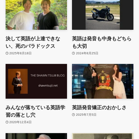
決して英語が上達できな
英語は発音も中身もどちら
い、死のパラドックス
も大切
2025年8月18日
2024年8月25日
みんなが落ちている英語学
英語発音矯正のおかしさ
習の落とし穴
2025年7月5日
2020年12月4日