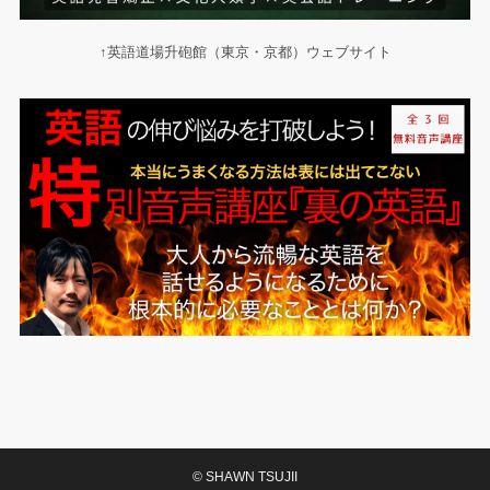
↑英語道場升砲館（東京・京都）ウェブサイト
©
SHAWN TSUJII