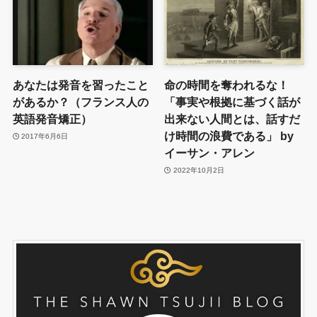
あなたは発音を習ったこと
命の時間を奪われるな！
があるか？（フランス人の
「事実や根拠に基づく話が
英語発音矯正）
出来ない人間とは、話すだ
け時間の浪費である」 by
2017年6月6日
イーサン・アレン
2022年10月2日