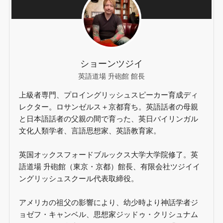
ショーンツジイ
英語道場 升砲館 館長
上級者専門、プロイングリッシュスピーカー育成ディ
レクター。ロサンゼルス＋京都育ち。英語話者の母親
と日本語話者の父親の間で育った、英日バイリンガル
文化人類学者、言語思想家、英語教育家。
英国オックスフォードブルックス大学大学院修了。英
語道場 升砲館（東京・京都）館長、有限会社ツジイイ
ングリッシュスクール代表取締役。
アメリカの祖父の影響により、幼少時より神話学者ジ
ョゼフ・キャンベル、思想家ジッドゥ・クリシュナム