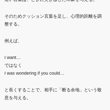
そのためクッション言葉を足し、心理的距離を調
整する。
例えば、
I want…
ではなく
I was wondering if you could…
と長くすることで、相手に「断る余地」という敬
意を与える。