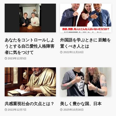
あなたをコントロールしよ
外国語を学ぶときに 距離を
うとする自己愛性人格障害
置くべき人とは
者に気をつけて
2022年11月10日
2023年12月5日
共感重視社会の欠点とは？
美しく豊かな国、日本
2022年12月7日
2025年10月30日