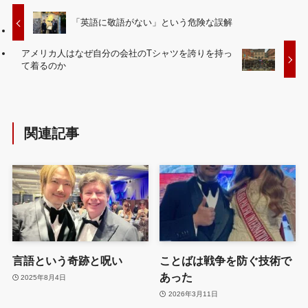
「英語に敬語がない」という危険な誤解
アメリカ人はなぜ自分の会社のTシャツを誇りを持っ
て着るのか
関連記事
言語という奇跡と呪い
ことばは戦争を防ぐ技術で
あった
2025年8月4日
2026年3月11日