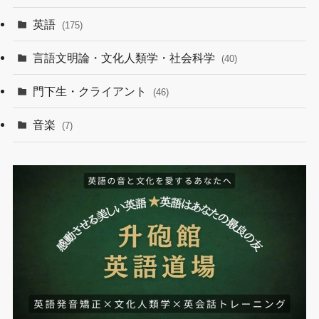
英語
(175)
言語文明論・文化人類学・社会科学
(40)
門下生・クライアント
(46)
音楽
(7)