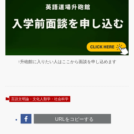
↑升砲館に入りたい人はここから面談を申し込めます
言語文明論・文化人類学・社会科学
URLをコピーする