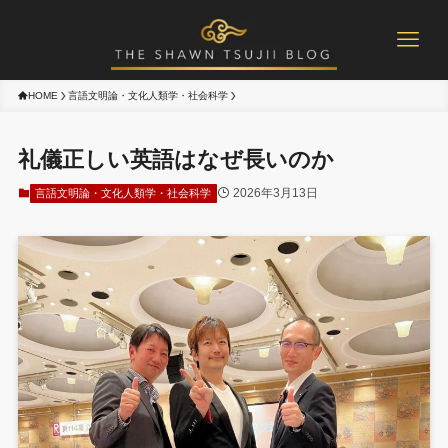
HOME
言語文明論・文化人類学・社会科学
礼儀正しい英語はなぜ長いのか
2026年3月13日
言語文明論・文化人類学・社会科学