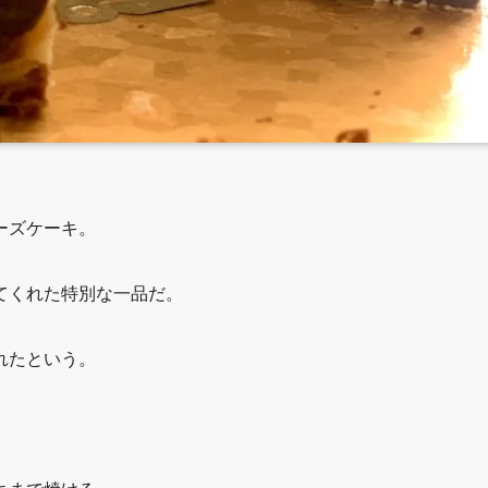
ーズケーキ。
てくれた特別な一品だ。
れたという。