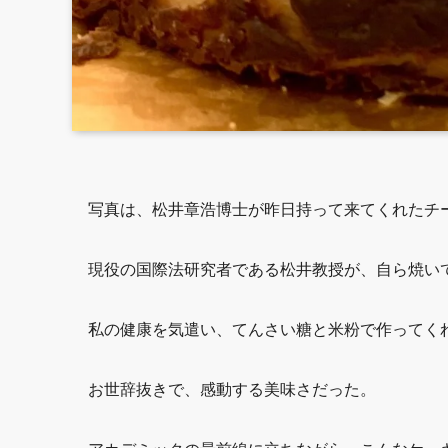
写真は、松井章浩博士が昨日持って来てくれたチ
現役の国際法研究者である松井教授が、自ら焼い
私の健康を気遣い、てんさい糖と米粉で作ってく
お世辞抜きで、感動する美味さだった。