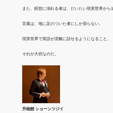
また、瞑想に溺れる者は、だいたい現実世界から
言葉は、地に足のついた者にしか宿らない。
現実世界で英語が流暢に話せるようになること。
それが大切なのだ。
升砲館 ショーンツジイ