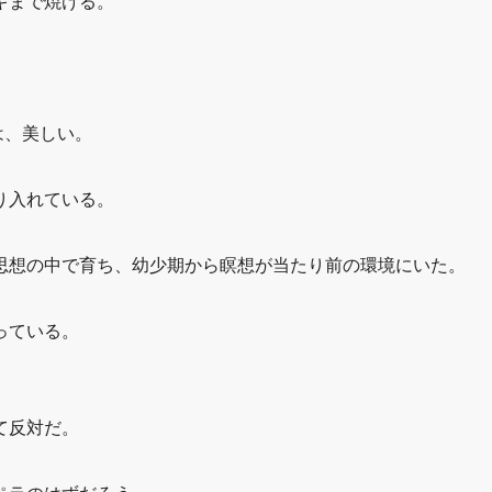
キまで焼ける。
間は、美しい。
り入れている。
思想の中で育ち、幼少期から瞑想が当たり前の環境にいた。
っている。
て反対だ。