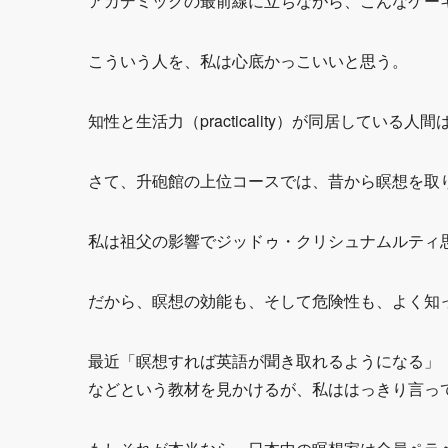
アカデミックの最前線に立ちながら、こんなケー
こういう人を、私は心底かっこいいと思う。
知性と生活力（practicality）が同居している人
さて、升砲館の上位コースでは、昔から瞑想を取
私は祖父の影響でジッドゥ・クリシュナムルティ
だから、瞑想の効能も、そして危険性も、よく知
最近「瞑想すれば英語が聞き取れるようになる」
などという教材を見かけるが、私ははっきり言っ