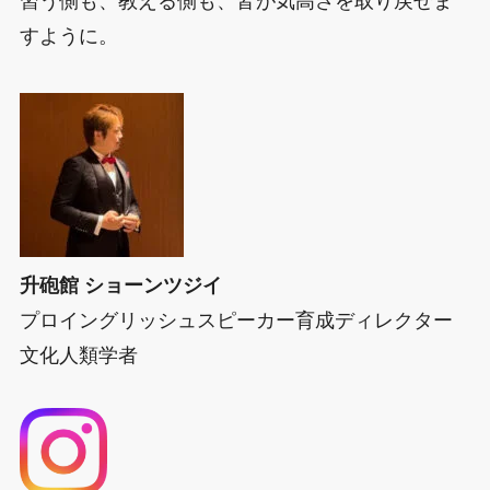
習う側も、教える側も、皆が気高さを取り戻せま
すように。
升砲館 ショーンツジイ
プロイングリッシュスピーカー育成ディレクター
文化人類学者