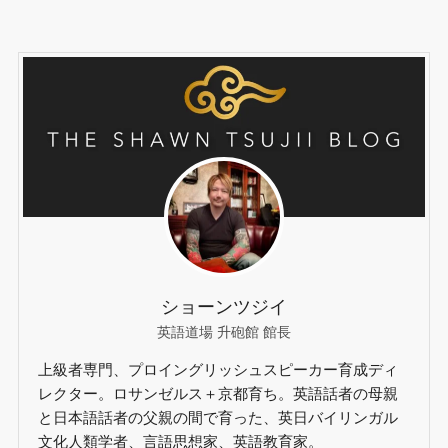
ショーンツジイ
英語道場 升砲館 館長
上級者専門、プロイングリッシュスピーカー育成ディ
レクター。ロサンゼルス＋京都育ち。英語話者の母親
と日本語話者の父親の間で育った、英日バイリンガル
文化人類学者、言語思想家、英語教育家。