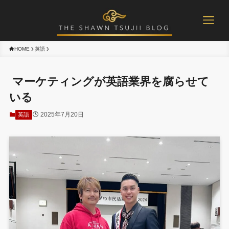
HOME
英語
マーケティングが英語業界を腐らせて
いる
2025年7月20日
英語