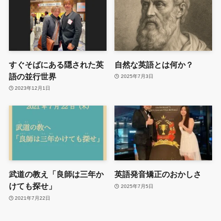
すぐそばにある隠された英
自然な英語とは何か？
語の並行世界
2025年7月3日
2023年12月1日
武道の教え「良師は三年か
英語発音矯正のおかしさ
けても探せ」
2025年7月5日
2021年7月22日