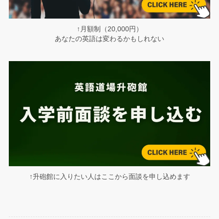
↑月額制（20,000円）
あなたの英語は変わるかもしれない
↑升砲館に入りたい人はここから面談を申し込めます