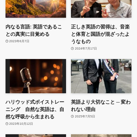
内なる言語: 英語であるこ
正しき英語の習得は、音楽
との真実に目覚める
と体育と国語が混ざったよ
うなもの
2023年6月7日
2024年7月17日
ハリウッド式ボイストレー
英語より大切なこと ─ 変わ
ニング 自然な英語は、自
れない理由
然な呼吸から生まれる
2025年7月5日
2023年10月12日