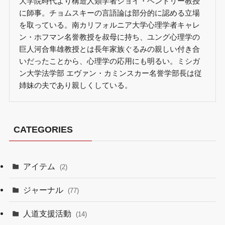
大学院時代より構造人類学者ジョイ・ヘンドリー教授
に師事。チョムスキーの言語論は部分的に認める立場
を取っている。南カリフォルニア大学心理学者キャレ
ン・ホフマン名誉教授を叔母に持ち、ユング心理学の
巨人河合隼雄教授とは長年家族ぐるみの親しい付き合
いだったことから、心理学の応用にも明るい。ミシガ
ン大学法学部 エヴァン・カミンスカー名誉学部長は従
姉妹の夫であり親しくしている。
CATEGORIES
アイテム
(2)
ジャーナル
(77)
人道支援活動
(14)