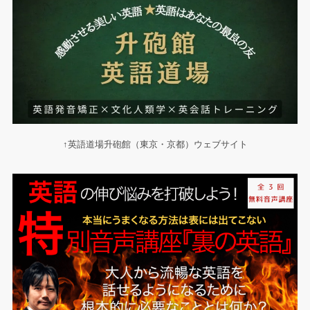
↑英語道場升砲館（東京・京都）ウェブサイト