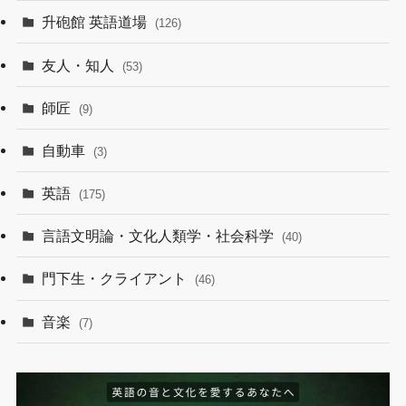
升砲館 英語道場
(126)
友人・知人
(53)
師匠
(9)
自動車
(3)
英語
(175)
言語文明論・文化人類学・社会科学
(40)
門下生・クライアント
(46)
音楽
(7)